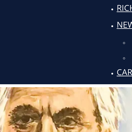
RIC
NEW
CAR