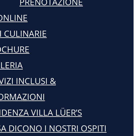
PRENOTAZIONE
ONLINE
I CULINARIE
OCHURE
LERIA
VIZI INCLUSI &
ORMAZIONI
IDENZA VILLA LÜER’S
A DICONO I NOSTRI OSPITI