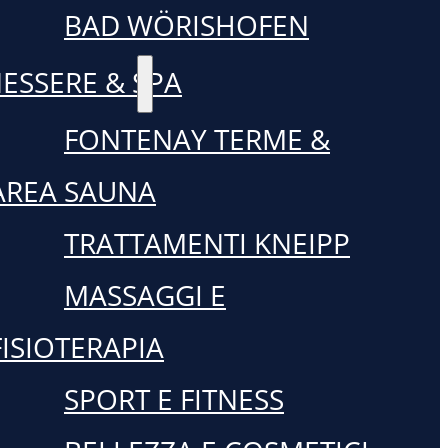
BAD WÖRISHOFEN
ESSERE & SPA
FONTENAY TERME &
AREA SAUNA
TRATTAMENTI KNEIPP
MASSAGGI E
FISIOTERAPIA
SPORT E FITNESS