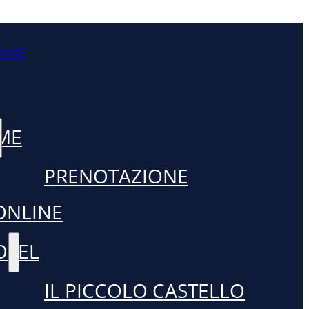
O
IONE
ME
PRENOTAZIONE
ONLINE
OTEL
IL PICCOLO CASTELLO