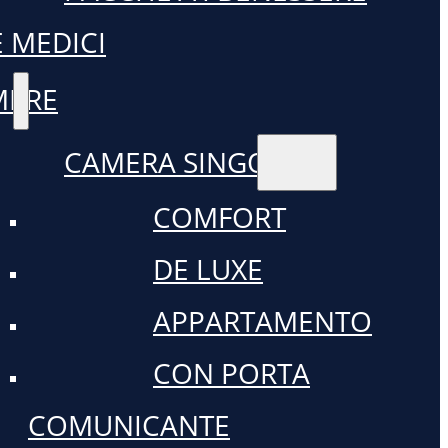
E MEDICI
MERE
CAMERA SINGOLA
COMFORT
DE LUXE
APPARTAMENTO
CON PORTA
COMUNICANTE