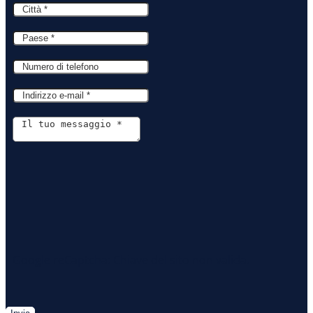
Google reCaptcha: Chiave del sito non valida.