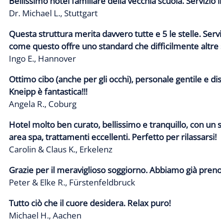
Bellissimo hotel familiare della vecchia scuola. Servizio
Dr. Michael L., Stuttgart
Questa struttura merita davvero tutte e 5 le stelle. Ser
come questo offre uno standard che difficilmente altre 
Ingo E., Hannover
Ottimo cibo (anche per gli occhi), personale gentile e d
Kneipp è fantastica!!!
Angela R., Coburg
Hotel molto ben curato, bellissimo e tranquillo, con un 
area spa, trattamenti eccellenti. Perfetto per rilassarsi!
Carolin & Claus K., Erkelenz
Grazie per il meraviglioso soggiorno. Abbiamo già preno
Peter & Elke R., Fürstenfeldbruck
Tutto ciò che il cuore desidera. Relax puro!
Michael H., Aachen