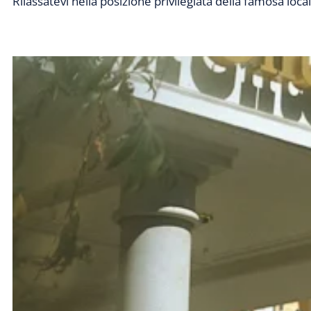
Rilassatevi nella posizione privilegiata della famosa lo