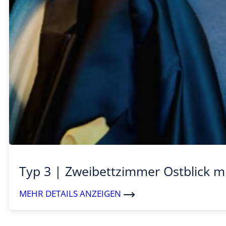
Typ 3 | Zweibettzimmer Ostblick m
MEHR DETAILS ANZEIGEN