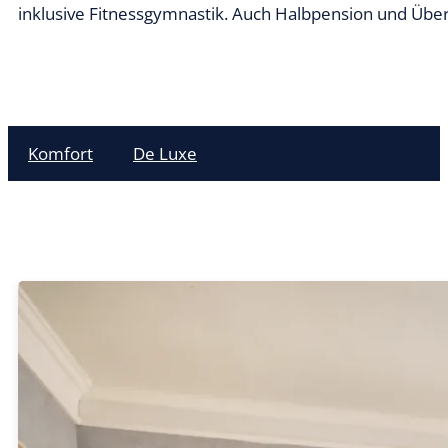
inklusive Fitnessgymnastik. Auch Halbpension und Übe
Komfort
De Luxe