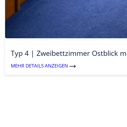
Typ 4 | Zweibettzimmer Ostblick m
MEHR DETAILS ANZEIGEN