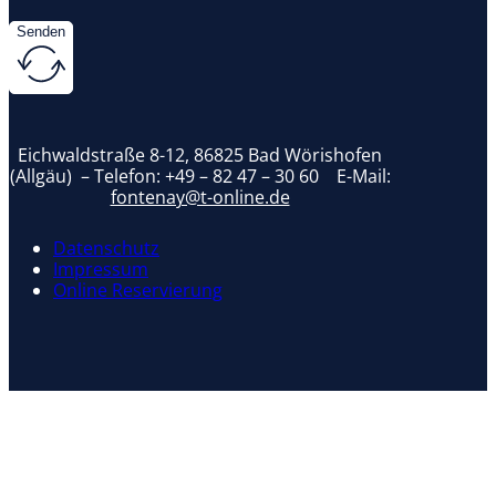
Senden
Eichwaldstraße 8-12, 86825 Bad Wörishofen
(Allgäu) – Telefon:
+49 – 82 47 – 30 60
E-Mail:
fontenay@t-online.de
Datenschutz
Impressum
Online Reservierung