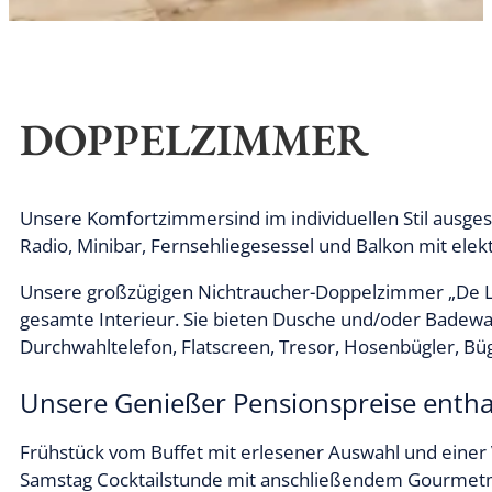
DOPPELZIMMER
Unsere Komfortzimmersind im individuellen Stil ausges
Radio, Minibar, Fernsehliegesessel und Balkon mit el
Unsere großzügigen Nichtraucher-Doppelzimmer „De L
gesamte Interieur. Sie bieten Dusche und/oder Badewa
Durchwahltelefon, Flatscreen, Tresor, Hosenbügler, Büg
Unsere Genießer Pensionspreise entha
Frühstück vom Buffet mit erlesener Auswahl und einer
Samstag Cocktailstunde mit anschließendem Gourmet