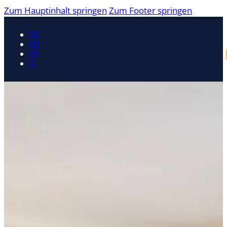
Zum Hauptinhalt springen
Zum Footer springen
DE
EN
FR
IT