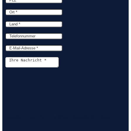
Google reCaptcha: Ungültiger Website-Schlüssel.