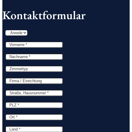
Viele viele weitere hervorragende Verwöhn-Behandlung
Kontaktformular