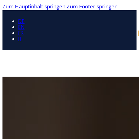
Zum Hauptinhalt springen
Zum Footer springen
DE
EN
FR
IT