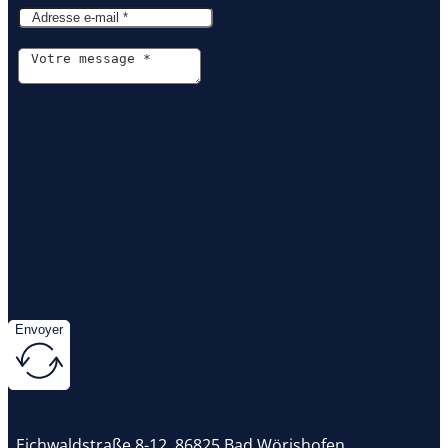
Google reCaptcha : Clé de site invalide.
Envoyer
Eichwaldstraße 8-12, 86825 Bad Wörishofen