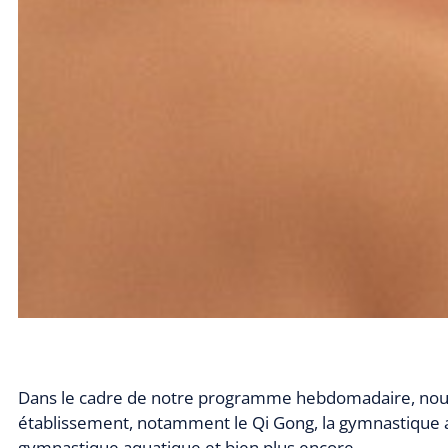
Dans le cadre de notre programme hebdomadaire, nous p
établissement, notamment le Qi Gong, la gymnastique abd
gymnastique aquatique et bien plus encore.