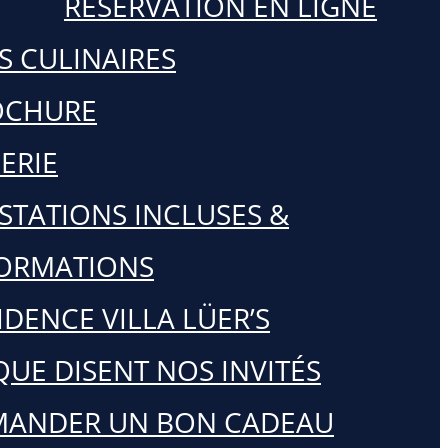
RÉSERVATION EN LIGNE
S CULINAIRES
OCHURE
ERIE
STATIONS INCLUSES &
ORMATIONS
IDENCE VILLA LÜER’S
QUE DISENT NOS INVITÉS
MANDER UN BON CADEAU