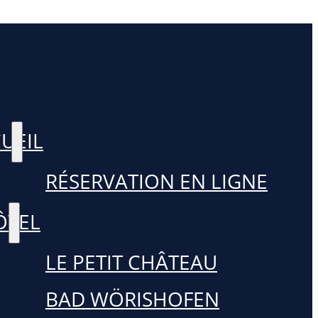
UEIL
RÉSERVATION EN LIGNE
ÔTEL
LE PETIT CHÂTEAU
BAD WÖRISHOFEN