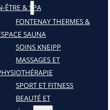
N-ÊTRE & SPA
FONTENAY THERMES &
ESPACE SAUNA
SOINS KNEIPP
MASSAGES ET
PHYSIOTHÉRAPIE
SPORT ET FITNESS
BEAUTÉ ET