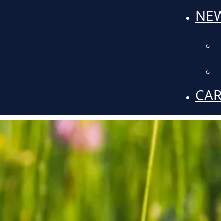
NEW
CAR