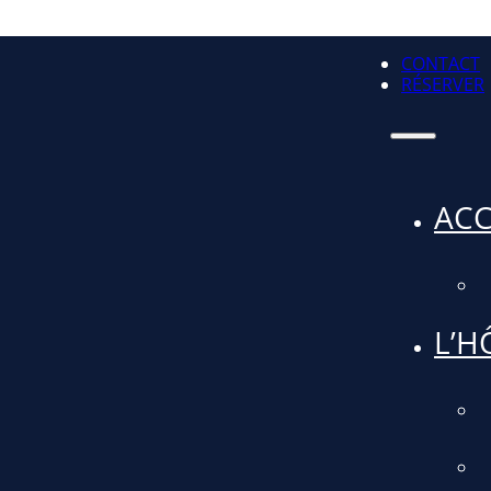
CONTACT
RÉSERVER
ACC
L’H