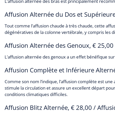
L’affusion alternée des bras est principalement recomm
Affusion Alternée du Dos et Supérieure
Tout comme l’affusion chaude à très chaude, cette affus
dégénératives de la colonne vertébrale, y compris les d
Affusion Alternée des Genoux, € 25,00
L’affusion alternée des genoux a un effet bénéfique sur 
Affusion Complète et Inférieure Altern
Comme son nom l’indique, l’affusion complète est une aff
stimule la circulation et assure un excellent départ pou
conditions climatiques difficiles.
Affusion Blitz Alternée, € 28,00 / Affusi