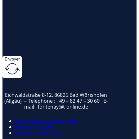
Google reCaptcha : Clé de site invalide.
Envoyer
Eichwaldstraße 8-12, 86825 Bad Wörishofen
(Allgäu) – Téléphone :
+49 – 82 47 – 30 60
E-
mail :
fontenay@t-online.de
Politique de confidentialité
Mentions légales
Réservation en ligne