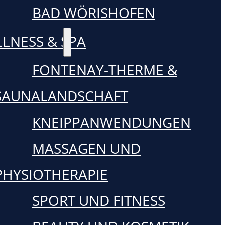
BAD WÖRISHOFEN
LNESS & SPA
FONTENAY-THERME &
SAUNALANDSCHAFT
KNEIPPANWENDUNGEN
MASSAGEN UND
PHYSIOTHERAPIE
SPORT UND FITNESS