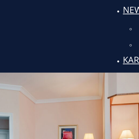
NEW
KAR