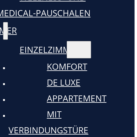
MEDICAL-PAUSCHALEN
MMER
EINZELZIMMER
KOMFORT
DE LUXE
APPARTEMENT
MIT
VERBINDUNGSTÜRE