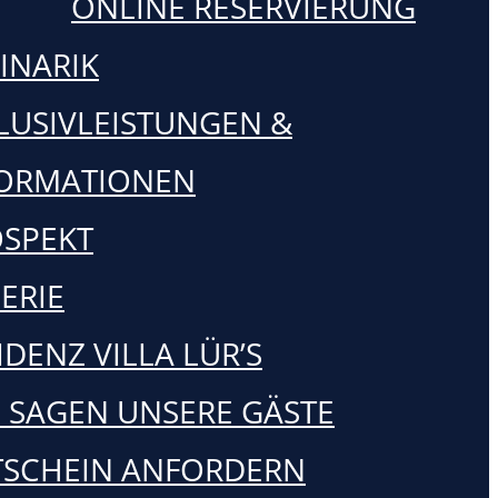
ONLINE RESERVIERUNG
INARIK
LUSIVLEISTUNGEN &
FORMATIONEN
SPEKT
ERIE
IDENZ VILLA LÜR’S
 SAGEN UNSERE GÄSTE
SCHEIN ANFORDERN