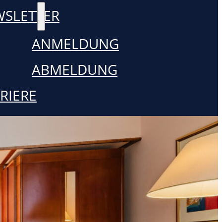
SLETTER
ANMELDUNG
ABMELDUNG
RIERE