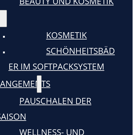
BEAUTY UND KOSMETIK
KOSMETIK
SCHÖNHEITSBÄD
ER IM SOFTPACKSYSTEM
RANGEMENTS
PAUSCHALEN DER
SAISON
WELLNESS- UND