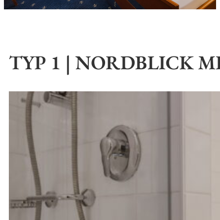
TYP 1 | NORDBLICK 