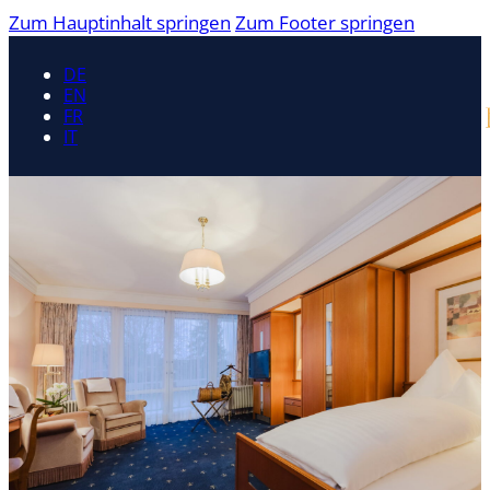
Zum Hauptinhalt springen
Zum Footer springen
DE
EN
FR
IT