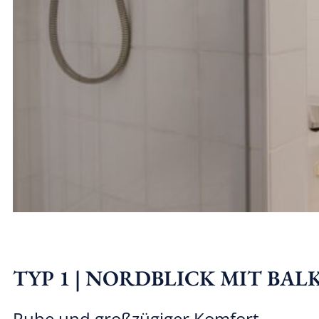
TYP 1 | NORDBLICK MIT BA
Ruhe und großzügiger Komfort