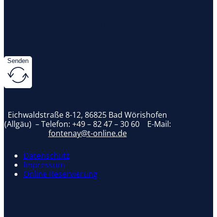
Google reCaptcha: Ungültiger Website-Schlüssel.
Senden
Eichwaldstraße 8-12, 86825 Bad Wörishofen
(Allgäu) – Telefon:
+49 – 82 47 – 30 60
E-Mail:
fontenay@t-online.de
Datenschutz
Impressum
Online Reservierung