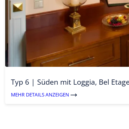
Typ 6 | Süden mit Loggia, Bel Etag
MEHR DETAILS ANZEIGEN