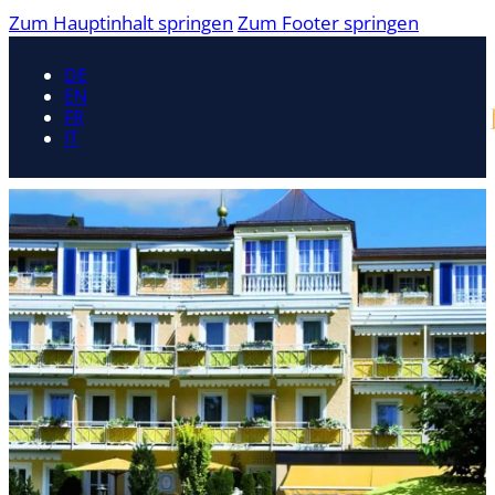
Zum Hauptinhalt springen
Zum Footer springen
DE
EN
FR
IT