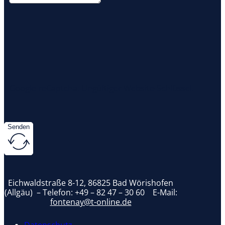
Google reCaptcha: Ungültiger Website-Schlüssel.
Senden
Eichwaldstraße 8-12, 86825 Bad Wörishofen
(Allgäu) – Telefon:
+49 – 82 47 – 30 60
E-Mail:
fontenay@t-online.de